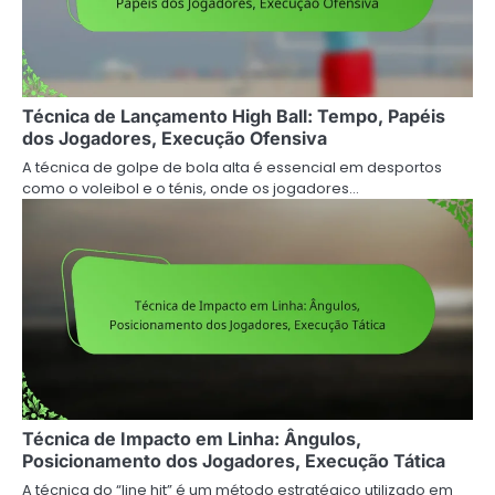
Técnica de Lançamento High Ball: Tempo, Papéis
dos Jogadores, Execução Ofensiva
A técnica de golpe de bola alta é essencial em desportos
como o voleibol e o ténis, onde os jogadores…
Técnica de Impacto em Linha: Ângulos,
Posicionamento dos Jogadores, Execução Tática
A técnica do “line hit” é um método estratégico utilizado em