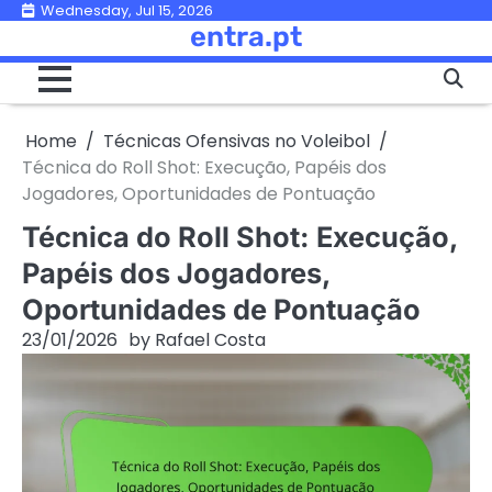
Skip
Wednesday, Jul 15, 2026
entra.pt
to
content
Home
Técnicas Ofensivas no Voleibol
Técnica do Roll Shot: Execução, Papéis dos
Jogadores, Oportunidades de Pontuação
Técnica do Roll Shot: Execução,
Papéis dos Jogadores,
Oportunidades de Pontuação
23/01/2026
by
Rafael Costa