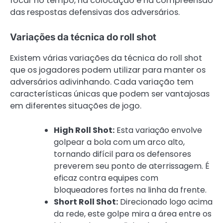
focar no tempo, na colocação e na compreensão
das respostas defensivas dos adversários.
Variações da técnica do roll shot
Existem várias variações da técnica do roll shot
que os jogadores podem utilizar para manter os
adversários adivinhando. Cada variação tem
características únicas que podem ser vantajosas
em diferentes situações de jogo.
High Roll Shot:
Esta variação envolve
golpear a bola com um arco alto,
tornando difícil para os defensores
preverem seu ponto de aterrissagem. É
eficaz contra equipes com
bloqueadores fortes na linha da frente.
Short Roll Shot:
Direcionado logo acima
da rede, este golpe mira a área entre os