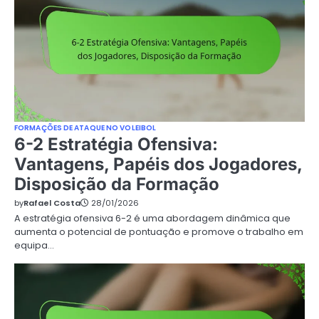
FORMAÇÕES DE ATAQUE NO VOLEIBOL
6-2 Estratégia Ofensiva:
Vantagens, Papéis dos Jogadores,
Disposição da Formação
by
Rafael Costa
28/01/2026
A estratégia ofensiva 6-2 é uma abordagem dinâmica que
aumenta o potencial de pontuação e promove o trabalho em
equipa…