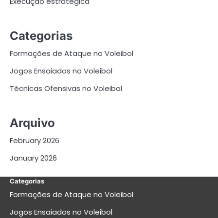
Execução estratégica
Categorias
Formações de Ataque no Voleibol
Jogos Ensaiados no Voleibol
Técnicas Ofensivas no Voleibol
Arquivo
February 2026
January 2026
Categorias
Formações de Ataque no Voleibol
Jogos Ensaiados no Voleibol