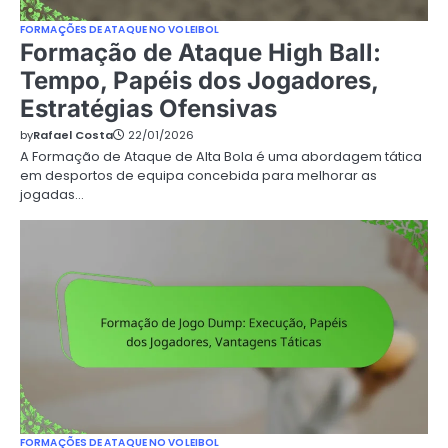
FORMAÇÕES DE ATAQUE NO VOLEIBOL
Formação de Ataque High Ball:
Tempo, Papéis dos Jogadores,
Estratégias Ofensivas
by
Rafael Costa
22/01/2026
A Formação de Ataque de Alta Bola é uma abordagem tática
em desportos de equipa concebida para melhorar as
jogadas…
FORMAÇÕES DE ATAQUE NO VOLEIBOL