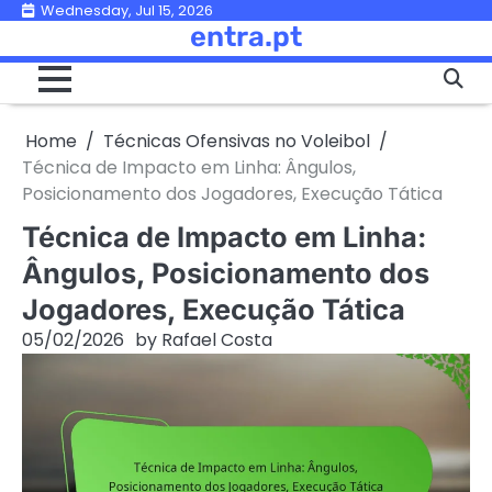
Skip
Wednesday, Jul 15, 2026
entra.pt
to
content
Home
Técnicas Ofensivas no Voleibol
Técnica de Impacto em Linha: Ângulos,
Posicionamento dos Jogadores, Execução Tática
Técnica de Impacto em Linha:
Ângulos, Posicionamento dos
Jogadores, Execução Tática
05/02/2026
by
Rafael Costa