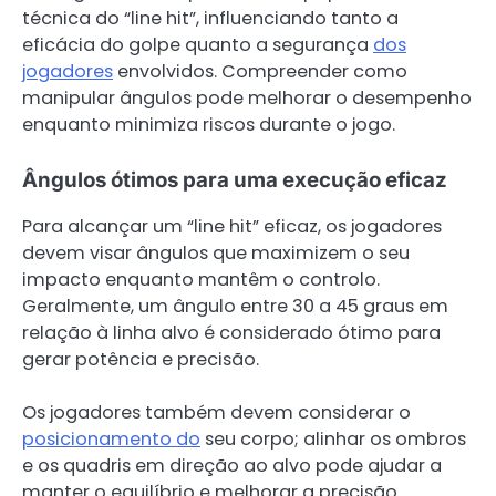
técnica do “line hit”, influenciando tanto a
eficácia do golpe quanto a segurança
dos
jogadores
envolvidos. Compreender como
manipular ângulos pode melhorar o desempenho
enquanto minimiza riscos durante o jogo.
Ângulos ótimos para uma execução eficaz
Para alcançar um “line hit” eficaz, os jogadores
devem visar ângulos que maximizem o seu
impacto enquanto mantêm o controlo.
Geralmente, um ângulo entre 30 a 45 graus em
relação à linha alvo é considerado ótimo para
gerar potência e precisão.
Os jogadores também devem considerar o
posicionamento do
seu corpo; alinhar os ombros
e os quadris em direção ao alvo pode ajudar a
manter o equilíbrio e melhorar a precisão.