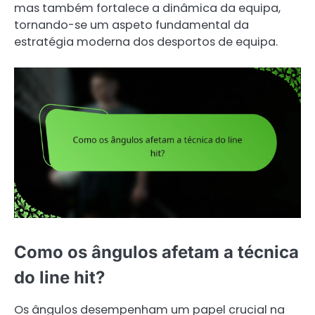
mas também fortalece a dinâmica da equipa,
tornando-se um aspeto fundamental da
estratégia moderna dos desportos de equipa.
Como os ângulos afetam a técnica
do line hit?
Os ângulos desempenham um papel crucial na