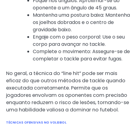
Foque nos ângulos: Aproximar-se do
oponente a um ângulo de 45 graus.
Mantenha uma postura baixa: Mantenha
os joelhos dobrados e o centro de
gravidade baixo.
Engaje com o peso corporal: Use o seu
corpo para avançar no tackle.
Complete o movimento: Assegure-se de
completar o tackle para evitar fugas.
No geral, a técnica do “line hit” pode ser mais
eficaz do que outros métodos de tackle quando
executada corretamente. Permite que os
jogadores envolvam os oponentes com precisão
enquanto reduzem o risco de lesões, tornando-se
uma habilidade valiosa a dominar no futebol.
TÉCNICAS OFENSIVAS NO VOLEIBOL