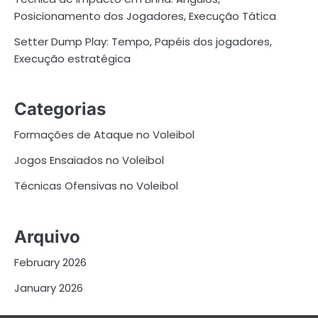
Posicionamento dos Jogadores, Execução Tática
Setter Dump Play: Tempo, Papéis dos jogadores,
Execução estratégica
Categorias
Formações de Ataque no Voleibol
Jogos Ensaiados no Voleibol
Técnicas Ofensivas no Voleibol
Arquivo
February 2026
January 2026