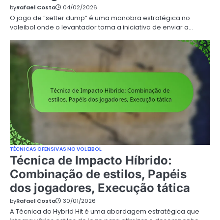
by
Rafael Costa
04/02/2026
O jogo de “setter dump” é uma manobra estratégica no
voleibol onde o levantador toma a iniciativa de enviar a…
TÉCNICAS OFENSIVAS NO VOLEIBOL
Técnica de Impacto Híbrido:
Combinação de estilos, Papéis
dos jogadores, Execução tática
by
Rafael Costa
30/01/2026
A Técnica do Hybrid Hit é uma abordagem estratégica que