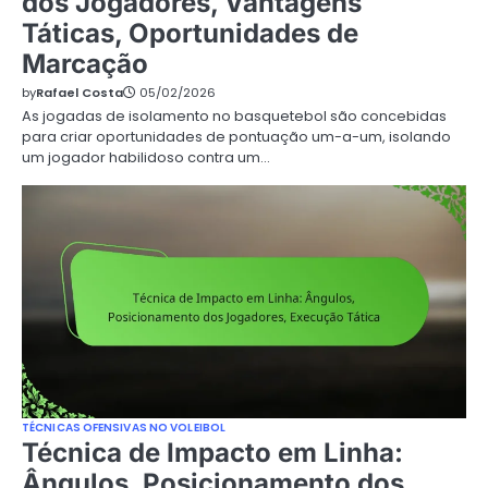
dos Jogadores, Vantagens
Táticas, Oportunidades de
Marcação
by
Rafael Costa
05/02/2026
As jogadas de isolamento no basquetebol são concebidas
para criar oportunidades de pontuação um-a-um, isolando
um jogador habilidoso contra um…
TÉCNICAS OFENSIVAS NO VOLEIBOL
Técnica de Impacto em Linha:
Ângulos, Posicionamento dos