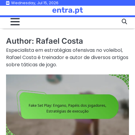
Skip
Wednesday, Jul 15, 2026
entra.pt
to
content
Author:
Rafael Costa
Especialista em estratégias ofensivas no voleibol,
Rafael Costa é treinador e autor de diversos artigos
sobre táticas de jogo.