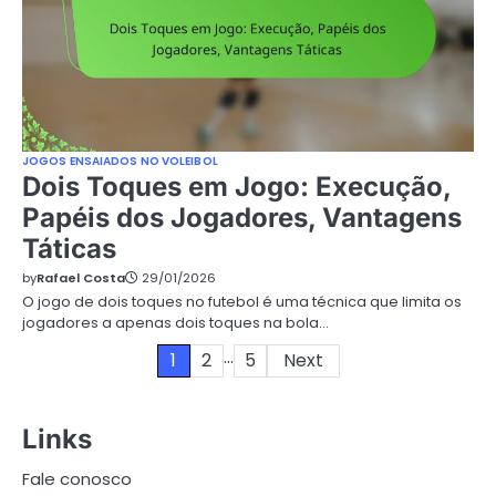
JOGOS ENSAIADOS NO VOLEIBOL
Dois Toques em Jogo: Execução,
Papéis dos Jogadores, Vantagens
Táticas
by
Rafael Costa
29/01/2026
O jogo de dois toques no futebol é uma técnica que limita os
jogadores a apenas dois toques na bola…
…
Posts
1
2
5
Next
pagination
Links
Fale conosco