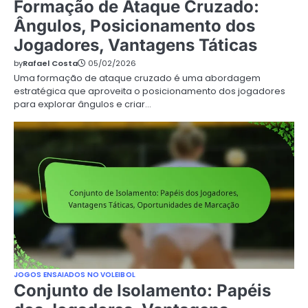
Formação de Ataque Cruzado:
Ângulos, Posicionamento dos
Jogadores, Vantagens Táticas
by
Rafael Costa
05/02/2026
Uma formação de ataque cruzado é uma abordagem
estratégica que aproveita o posicionamento dos jogadores
para explorar ângulos e criar…
JOGOS ENSAIADOS NO VOLEIBOL
Conjunto de Isolamento: Papéis