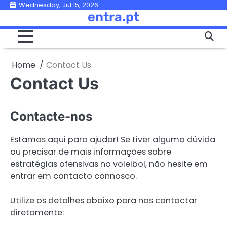
Skip
Wednesday, Jul 15, 2026
entra.pt
to
content
Home
Contact Us
Contact Us
Contacte-nos
Estamos aqui para ajudar! Se tiver alguma dúvida
ou precisar de mais informações sobre
estratégias ofensivas no voleibol, não hesite em
entrar em contacto connosco.
Utilize os detalhes abaixo para nos contactar
diretamente: