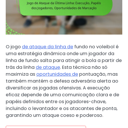
O jogo
de ataque da linha de
fundo no voleibol é
uma estratégia dinâmica onde um jogador da
linha de fundo salta para atingir a bola a partir de
trás da linha
de ataque
. Esta técnica não só
maximiza as
oportunidades de
pontuação, mas
também mantém a defesa adversária alerta ao
diversificar as jogadas ofensivas. A execução
eficaz depende de uma comunicação clara e de
papéis definidos entre os jogadores-chave,
incluindo o levantador e os atacantes de ponta,
garantindo um ataque coeso e poderoso.