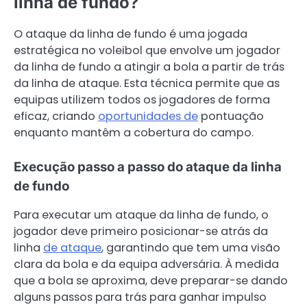
linha de fundo?
O ataque da linha de fundo é uma jogada
estratégica no voleibol que envolve um jogador
da linha de fundo a atingir a bola a partir de trás
da linha de ataque. Esta técnica permite que as
equipas utilizem todos os jogadores de forma
eficaz, criando
oportunidades de
pontuação
enquanto mantêm a cobertura do campo.
Execução passo a passo do ataque da linha
de fundo
Para executar um ataque da linha de fundo, o
jogador deve primeiro posicionar-se atrás da
linha
de ataque
, garantindo que tem uma visão
clara da bola e da equipa adversária. À medida
que a bola se aproxima, deve preparar-se dando
alguns passos para trás para ganhar impulso