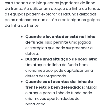
está focada em bloquear os jogadores da linha
da frente. Ao utilizar um ataque da linha de fundo,
as equipas podem explorar as lacunas deixadas
pelos defensores que estão a antecipar os golpes
da linha da frente.
Quando o levantador está na linha
de fundo:
Isso permite uma jogada
estratégica que pode surpreender a
defesa.
Durante uma situação de bola livre:
Um ataque da linha de fundo bem
cronometrado pode capitalizar uma
defesa desorganizada.
Quando os atacantes da linha da
frente estão bem defendidos:
Mudar
o ataque para a linha de fundo pode
criar novas oportunidades de
pontuação.