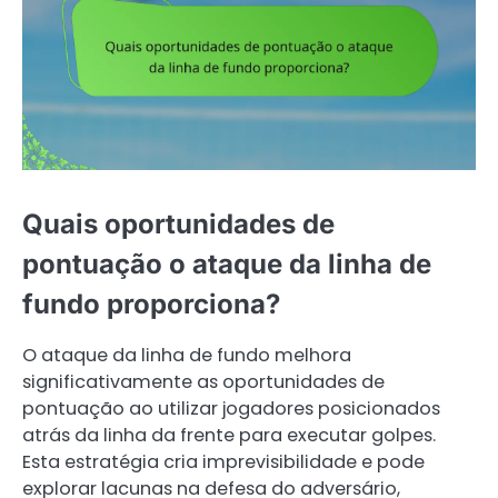
Quais oportunidades de
pontuação o ataque da linha de
fundo proporciona?
O ataque da linha de fundo melhora
significativamente as oportunidades de
pontuação ao utilizar jogadores posicionados
atrás da linha da frente para executar golpes.
Esta estratégia cria imprevisibilidade e pode
explorar lacunas na defesa do adversário,