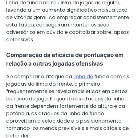
linha de fundo no seu livro de jogadas regular,
levando a um aumento significativo na sua taxa
de vitórias geral. Ao empregar consistentemente
esta tática, conseguiram manter os seus
adversários em dúvida e capitalizar sobre lapsos
defensivos.
Comparação da eficácia de pontuação em
relação a outras jogadas ofensivas
Ao comparar o ataque da
linha de
fundo com as
jogadas da linha da frente, o primeiro
frequentemente se revela mais eficaz em certos
cenários de jogo. Enquanto os ataques da linha
da frente dependem fortemente da altura e da
potência, os ataques da linha de fundo
aproveitam a velocidade e o posicionamento,
tornando-os menos previsíveis e mais difíceis de
defender.