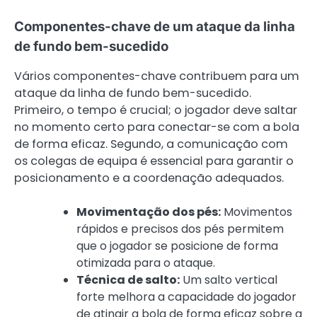
Componentes-chave de um ataque da linha
de fundo bem-sucedido
Vários componentes-chave contribuem para um
ataque da linha de fundo bem-sucedido.
Primeiro, o tempo é crucial; o jogador deve saltar
no momento certo para conectar-se com a bola
de forma eficaz. Segundo, a comunicação com
os colegas de equipa é essencial para garantir o
posicionamento e a coordenação adequados.
Movimentação dos pés:
Movimentos
rápidos e precisos dos pés permitem
que o jogador se posicione de forma
otimizada para o ataque.
Técnica de salto:
Um salto vertical
forte melhora a capacidade do jogador
de atingir a bola de forma eficaz sobre a