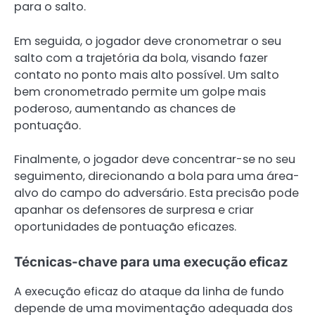
para o salto.
Em seguida, o jogador deve cronometrar o seu
salto com a trajetória da bola, visando fazer
contato no ponto mais alto possível. Um salto
bem cronometrado permite um golpe mais
poderoso, aumentando as chances de
pontuação.
Finalmente, o jogador deve concentrar-se no seu
seguimento, direcionando a bola para uma área-
alvo do campo do adversário. Esta precisão pode
apanhar os defensores de surpresa e criar
oportunidades de pontuação eficazes.
Técnicas-chave para uma execução eficaz
A execução eficaz do ataque da linha de fundo
depende de uma movimentação adequada dos