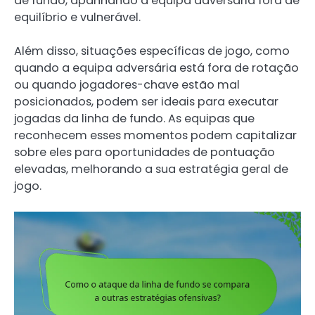
de fundo, apanhando a equipa adversária fora de
equilíbrio e vulnerável.
Além disso, situações específicas de jogo, como
quando a equipa adversária está fora de rotação
ou quando jogadores-chave estão mal
posicionados, podem ser ideais para executar
jogadas da linha de fundo. As equipas que
reconhecem esses momentos podem capitalizar
sobre eles para oportunidades de pontuação
elevadas, melhorando a sua estratégia geral de
jogo.