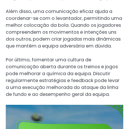
Além disso, uma comunicação eficaz ajuda a
coordenar-se com o levantador, permitindo uma
melhor colocação da bola. Quando os jogadores
compreendem os movimentos e intenções uns
dos outros, podem criar jogadas mais dinâmicas
que mantêm a equipa adversária em dúvida.
Por último, fomentar uma cultura de
comunicação aberta durante os treinos e jogos
pode melhorar a química da equipa. Discutir
regularmente estratégias e feedback pode levar
a uma execução melhorada do ataque da linha
de fundo e ao desempenho geral da equipa.