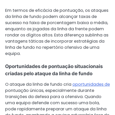
Em termos de eficácia de pontuação, os ataques
da linha de fundo podem alcançar taxas de
sucesso na faixa de porcentagem baixa a média,
enquanto as jogadas da linha da frente podem
rondar os dígitos altos. Esta diferença sublinha as
vantagens táticas de incorporar estratégias da
linha de fundo no repertório ofensivo de uma
equipa.
Oportunidades de pontuação situacionais
criadas pelo ataque da linha de fundo
O ataque da linha de fundo cria
oportunidades de
pontuação únicas, especialmente durante
transições da defesa para a ofensiva. Quando
uma equipa defende com sucesso uma bola,
pode rapidamente preparar um ataque da linha