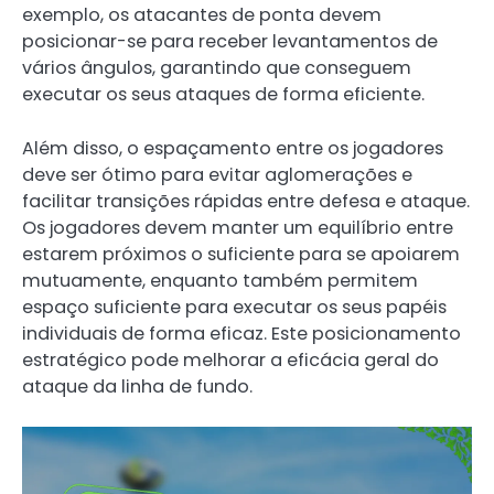
exemplo, os atacantes de ponta devem
posicionar-se para receber levantamentos de
vários ângulos, garantindo que conseguem
executar os seus ataques de forma eficiente.
Além disso, o espaçamento entre os jogadores
deve ser ótimo para evitar aglomerações e
facilitar transições rápidas entre defesa e ataque.
Os jogadores devem manter um equilíbrio entre
estarem próximos o suficiente para se apoiarem
mutuamente, enquanto também permitem
espaço suficiente para executar os seus papéis
individuais de forma eficaz. Este posicionamento
estratégico pode melhorar a eficácia geral do
ataque da linha de fundo.