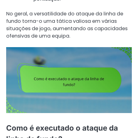
No geral, a versatilidade do ataque da linha de
fundo torna-o uma tática valiosa em várias
situações de jogo, aumentando as capacidades
ofensivas de uma equipa.
Como é executado o ataque da