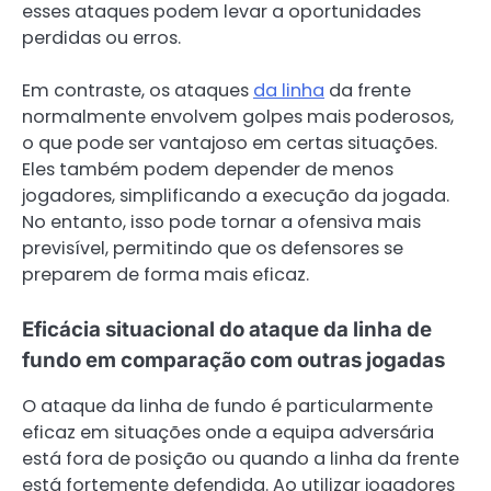
esses ataques podem levar a oportunidades
perdidas ou erros.
Em contraste, os ataques
da linha
da frente
normalmente envolvem golpes mais poderosos,
o que pode ser vantajoso em certas situações.
Eles também podem depender de menos
jogadores, simplificando a execução da jogada.
No entanto, isso pode tornar a ofensiva mais
previsível, permitindo que os defensores se
preparem de forma mais eficaz.
Eficácia situacional do ataque da linha de
fundo em comparação com outras jogadas
O ataque da linha de fundo é particularmente
eficaz em situações onde a equipa adversária
está fora de posição ou quando a linha da frente
está fortemente defendida. Ao utilizar jogadores