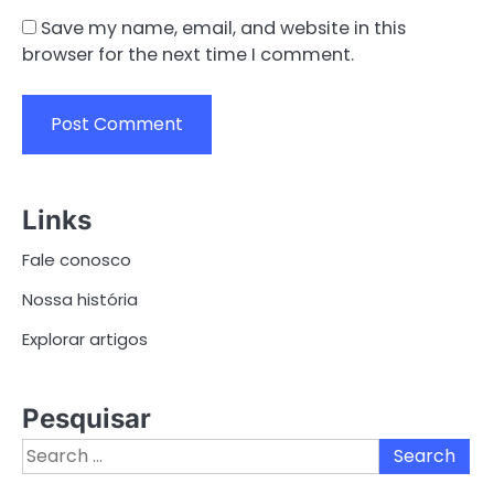
Save my name, email, and website in this
browser for the next time I comment.
Links
Fale conosco
Nossa história
Explorar artigos
Pesquisar
Search
for: