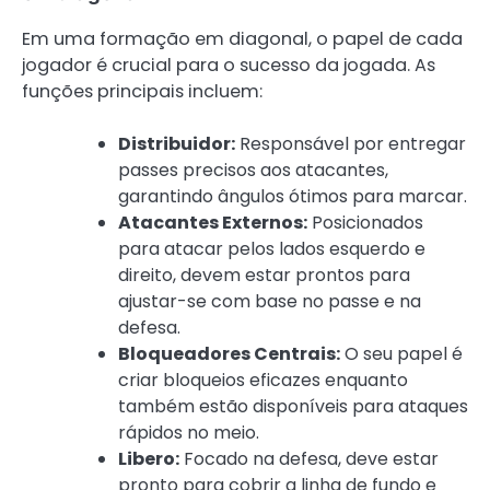
Em uma formação em diagonal, o papel de cada
jogador é crucial para o sucesso da jogada. As
funções principais incluem:
Distribuidor:
Responsável por entregar
passes precisos aos atacantes,
garantindo ângulos ótimos para marcar.
Atacantes Externos:
Posicionados
para atacar pelos lados esquerdo e
direito, devem estar prontos para
ajustar-se com base no passe e na
defesa.
Bloqueadores Centrais:
O seu papel é
criar bloqueios eficazes enquanto
também estão disponíveis para ataques
rápidos no meio.
Libero:
Focado na defesa, deve estar
pronto para cobrir a linha de fundo e