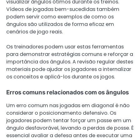
visualizar ângulos ótimos durante os treinos.
Vídeos de jogadas bem-sucedidas também
podem servir como exemplos de como os
ângulos são utilizados de forma eficaz em
cenários de jogo reais.
Os treinadores podem usar estas ferramentas
para demonstrar estratégias comuns e reforçar a
importância dos ângulos. A revisão regular destes
materiais pode ajudar os jogadores a internalizar
os conceitos e aplicá-los durante os jogos.
Erros comuns relacionados com os ângulos
Um erro comum nas jogadas em diagonal é não
considerar o posicionamento defensivo. Os
jogadores podem tentar forçar um passe em um
ângulo desfavorável, levando a perdas de posse. É
essencial avaliar a defesa antes de executar uma