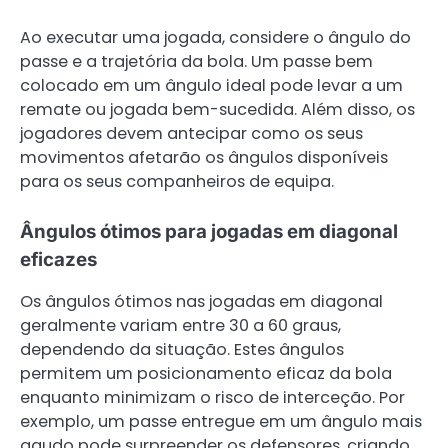
Ao executar uma jogada, considere o ângulo do
passe e a trajetória da bola. Um passe bem
colocado em um ângulo ideal pode levar a um
remate ou jogada bem-sucedida. Além disso, os
jogadores devem antecipar como os seus
movimentos afetarão os ângulos disponíveis
para os seus companheiros de equipa.
Ângulos ótimos para jogadas em diagonal
eficazes
Os ângulos ótimos nas jogadas em diagonal
geralmente variam entre 30 a 60 graus,
dependendo da situação. Estes ângulos
permitem um posicionamento eficaz da bola
enquanto minimizam o risco de interceção. Por
exemplo, um passe entregue em um ângulo mais
agudo pode surpreender os defensores, criando