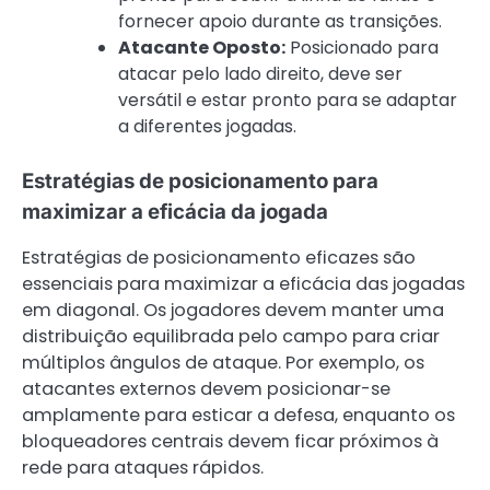
fornecer apoio durante as transições.
Atacante Oposto:
Posicionado para
atacar pelo lado direito, deve ser
versátil e estar pronto para se adaptar
a diferentes jogadas.
Estratégias de posicionamento para
maximizar a eficácia da jogada
Estratégias de posicionamento eficazes são
essenciais para maximizar a eficácia das jogadas
em diagonal. Os jogadores devem manter uma
distribuição equilibrada pelo campo para criar
múltiplos ângulos de ataque. Por exemplo, os
atacantes externos devem posicionar-se
amplamente para esticar a defesa, enquanto os
bloqueadores centrais devem ficar próximos à
rede para ataques rápidos.