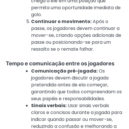
chega a ele em uma posição que
permita uma oportunidade imediata de
golo.
Continuar o movimento:
Após o
passe, os jogadores devem continuar a
mover-se, criando opções adicionais de
passe ou posicionando-se para um
ressalto se o remate falhar.
Tempo e comunicação entre os jogadores
Comunicação pré-jogada:
Os
jogadores devem discutir a jogada
pretendida antes de ela começar,
garantindo que todos compreendam os
seus papéis e responsabilidades.
Sinais verbais:
Usar sinais verbais
claros e concisos durante a jogada para
indicar quando passar ou mover-se,
reduzindo a confusão e melhorando a