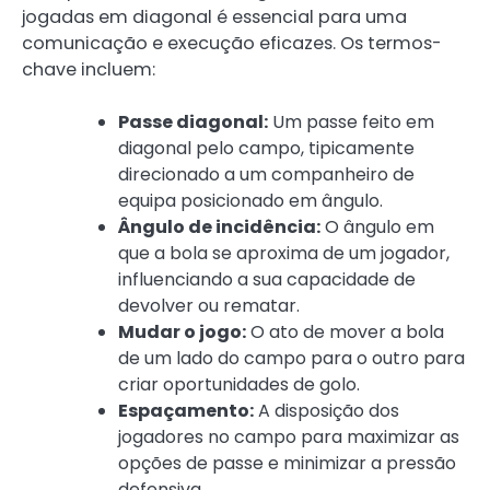
jogadas em diagonal é essencial para uma
comunicação e execução eficazes. Os termos-
chave incluem:
Passe diagonal:
Um passe feito em
diagonal pelo campo, tipicamente
direcionado a um companheiro de
equipa posicionado em ângulo.
Ângulo de incidência:
O ângulo em
que a bola se aproxima de um jogador,
influenciando a sua capacidade de
devolver ou rematar.
Mudar o jogo:
O ato de mover a bola
de um lado do campo para o outro para
criar oportunidades de golo.
Espaçamento:
A disposição dos
jogadores no campo para maximizar as
opções de passe e minimizar a pressão
defensiva.