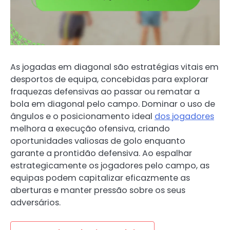
As jogadas em diagonal são estratégias vitais em
desportos de equipa, concebidas para explorar
fraquezas defensivas ao passar ou rematar a
bola em diagonal pelo campo. Dominar o uso de
ângulos e o posicionamento ideal
dos jogadores
melhora a execução ofensiva, criando
oportunidades valiosas de golo enquanto
garante a prontidão defensiva. Ao espalhar
estrategicamente os jogadores pelo campo, as
equipas podem capitalizar eficazmente as
aberturas e manter pressão sobre os seus
adversários.