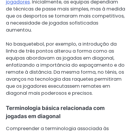
jogadores
. Inicialmente, as equipas dependiam
de técnicas de passe mais simples, mas à medida
que os desportos se tornaram mais competitivos,
a necessidade de jogadas sofisticadas
aumentou.
No basquetebol, por exemplo, a introdução da
linha de três pontos alterou a forma como as
equipas abordavam as jogadas em diagonal,
enfatizando a importância do espaçamento e do
remate à distância. Da mesma forma, no ténis, os
avanços na tecnologia das raquetes permitiram
que os jogadores executassem remates em
diagonal mais poderosos e precisos.
Terminologia básica relacionada com
jogadas em diagonal
Compreender a terminologia associada às