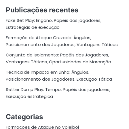
Publicações recentes
Fake Set Play: Engano, Papéis dos jogadores,
Estratégias de execução
Formação de Ataque Cruzado: Ângulos,
Posicionamento dos Jogadores, Vantagens Táticas
Conjunto de Isolamento: Papéis dos Jogadores,
Vantagens Táticas, Oportunidades de Marcação
Técnica de Impacto em Linha: Ângulos,
Posicionamento dos Jogadores, Execução Tática
Setter Dump Play: Tempo, Papéis dos jogadores,
Execução estratégica
Categorias
Formações de Ataque no Voleibol