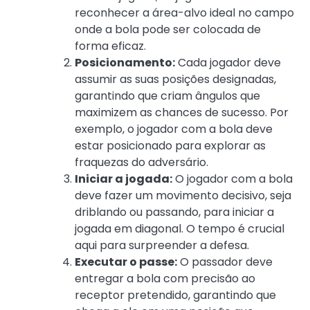
reconhecer a área-alvo ideal no campo
onde a bola pode ser colocada de
forma eficaz.
Posicionamento:
Cada jogador deve
assumir as suas posições designadas,
garantindo que criam ângulos que
maximizem as chances de sucesso. Por
exemplo, o jogador com a bola deve
estar posicionado para explorar as
fraquezas do adversário.
Iniciar a jogada:
O jogador com a bola
deve fazer um movimento decisivo, seja
driblando ou passando, para iniciar a
jogada em diagonal. O tempo é crucial
aqui para surpreender a defesa.
Executar o passe:
O passador deve
entregar a bola com precisão ao
receptor pretendido, garantindo que