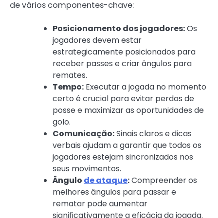
de vários componentes-chave:
Posicionamento dos jogadores:
Os
jogadores devem estar
estrategicamente posicionados para
receber passes e criar ângulos para
remates.
Tempo:
Executar a jogada no momento
certo é crucial para evitar perdas de
posse e maximizar as oportunidades de
golo.
Comunicação:
Sinais claros e dicas
verbais ajudam a garantir que todos os
jogadores estejam sincronizados nos
seus movimentos.
Ângulo
de ataque
:
Compreender os
melhores ângulos para passar e
rematar pode aumentar
significativamente a eficácia da jogada.