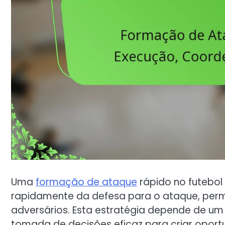
Uma
formação de ataque
rápido no futebol
rapidamente da defesa para o ataque, perm
adversários. Esta estratégia depende de u
tomada de decisões eficaz para criar oport