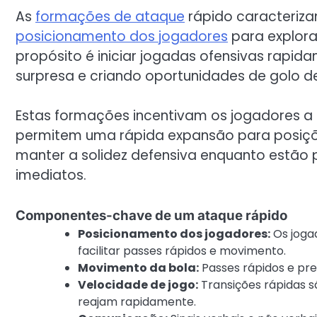
As
formações de ataque
rápido caracteriz
posicionamento dos jogadores
para explora
propósito é iniciar jogadas ofensivas rapi
surpresa e criando oportunidades de golo de
Estas formações incentivam os jogadores 
permitem uma rápida expansão para posições
manter a solidez defensiva enquanto estão
imediatos.
Componentes-chave de um ataque rápido
Posicionamento dos jogadores:
Os joga
facilitar passes rápidos e movimento.
Movimento da bola:
Passes rápidos e pre
Velocidade de jogo:
Transições rápidas s
reajam rapidamente.