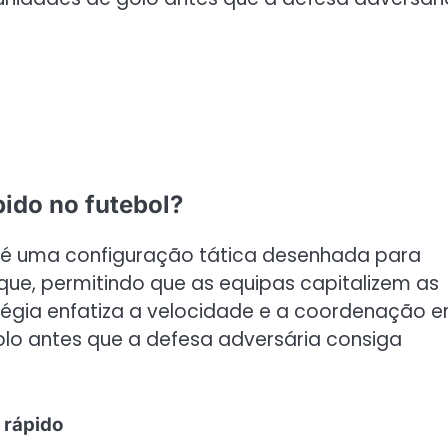
ido no futebol?
 é uma configuração tática desenhada para
que, permitindo que as equipas capitalizem as
atégia enfatiza a velocidade e a coordenação e
olo antes que a defesa adversária consiga
 rápido