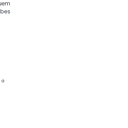
luem
ubes
 a