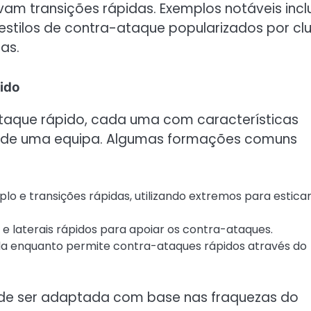
am transições rápidas. Exemplos notáveis inc
 estilos de contra-ataque popularizados por cl
as.
ido
ataque rápido, cada uma com características
go de uma equipa. Algumas formações comuns
 e transições rápidas, utilizando extremos para esticar
e laterais rápidos para apoiar os contra-ataques.
da enquanto permite contra-ataques rápidos através do
de ser adaptada com base nas fraquezas do