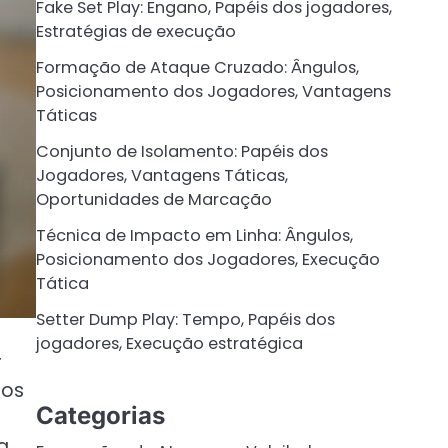
Fake Set Play: Engano, Papéis dos jogadores,
Estratégias de execução
Formação de Ataque Cruzado: Ângulos,
Posicionamento dos Jogadores, Vantagens
Táticas
Conjunto de Isolamento: Papéis dos
Jogadores, Vantagens Táticas,
Oportunidades de Marcação
Técnica de Impacto em Linha: Ângulos,
Posicionamento dos Jogadores, Execução
Tática
Setter Dump Play: Tempo, Papéis dos
jogadores, Execução estratégica
r
dos
Categorias
a