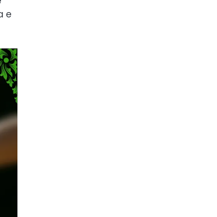
e
a e