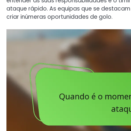
entender as suas responsabilidades e o tim
ataque rápido. As equipas que se destacam
criar inúmeras oportunidades de golo.