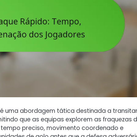
 é uma abordagem tática destinada a transita
itindo que as equipas explorem as fraquezas 
m tempo preciso, movimento coordenado e
unidades de golo antes que a defesa adversári