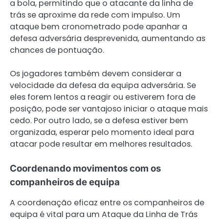
a bola, permitindo que o atacante da linha de
trás se aproxime da rede com impulso. Um
ataque bem cronometrado pode apanhar a
defesa adversária desprevenida, aumentando as
chances de pontuação.
Os jogadores também devem considerar a
velocidade da defesa da equipa adversária. Se
eles forem lentos a reagir ou estiverem fora de
posição, pode ser vantajoso iniciar o ataque mais
cedo. Por outro lado, se a defesa estiver bem
organizada, esperar pelo momento ideal para
atacar pode resultar em melhores resultados.
Coordenando movimentos com os
companheiros de equipa
A coordenação eficaz entre os companheiros de
equipa é vital para um Ataque da Linha de Trás