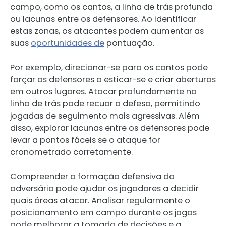
campo, como os cantos, a linha de trás profunda
ou lacunas entre os defensores. Ao identificar
estas zonas, os atacantes podem aumentar as
suas
oportunidades de
pontuação.
Por exemplo, direcionar-se para os cantos pode
forçar os defensores a esticar-se e criar aberturas
em outros lugares. Atacar profundamente na
linha de trás pode recuar a defesa, permitindo
jogadas de seguimento mais agressivas. Além
disso, explorar lacunas entre os defensores pode
levar a pontos fáceis se o ataque for
cronometrado corretamente.
Compreender a formação defensiva do
adversário pode ajudar os jogadores a decidir
quais áreas atacar. Analisar regularmente o
posicionamento em campo durante os jogos
pode melhorar a tomada de decisões e a