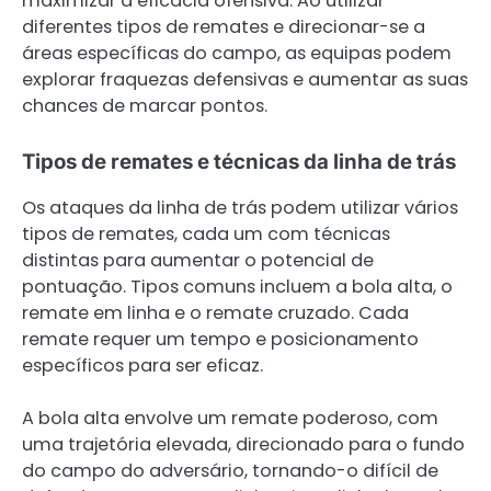
maximizar a eficácia ofensiva. Ao utilizar
diferentes tipos de remates e direcionar-se a
áreas específicas do campo, as equipas podem
explorar fraquezas defensivas e aumentar as suas
chances de marcar pontos.
Tipos de remates e técnicas da linha de trás
Os ataques da linha de trás podem utilizar vários
tipos de remates, cada um com técnicas
distintas para aumentar o potencial de
pontuação. Tipos comuns incluem a bola alta, o
remate em linha e o remate cruzado. Cada
remate requer um tempo e posicionamento
específicos para ser eficaz.
A bola alta envolve um remate poderoso, com
uma trajetória elevada, direcionado para o fundo
do campo do adversário, tornando-o difícil de