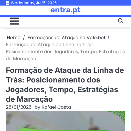
Skip
Wednesday, Jul 15, 2026
entra.pt
to
content
Home
Formações de Ataque no Voleibol
Formação de Ataque da Linha de Trás:
Posicionamento dos Jogadores, Tempo, Estratégias
de Marcação
Formação de Ataque da Linha de
Trás: Posicionamento dos
Jogadores, Tempo, Estratégias
de Marcação
26/01/2026
by
Rafael Costa