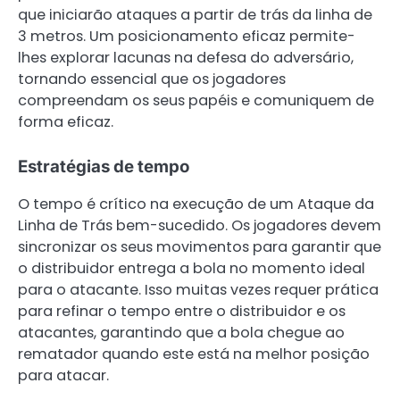
que iniciarão ataques a partir de trás da linha de
3 metros. Um posicionamento eficaz permite-
lhes explorar lacunas na defesa do adversário,
tornando essencial que os jogadores
compreendam os seus papéis e comuniquem de
forma eficaz.
Estratégias de tempo
O tempo é crítico na execução de um Ataque da
Linha de Trás bem-sucedido. Os jogadores devem
sincronizar os seus movimentos para garantir que
o distribuidor entrega a bola no momento ideal
para o atacante. Isso muitas vezes requer prática
para refinar o tempo entre o distribuidor e os
atacantes, garantindo que a bola chegue ao
rematador quando este está na melhor posição
para atacar.