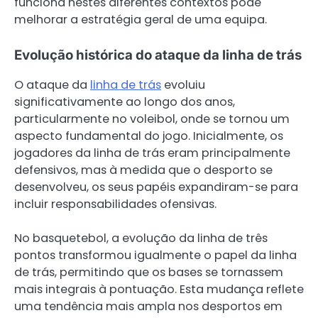
funciona nestes diferentes contextos pode
melhorar a estratégia geral de uma equipa.
Evolução histórica do ataque da linha de trás
O ataque da
linha de trás
evoluiu
significativamente ao longo dos anos,
particularmente no voleibol, onde se tornou um
aspecto fundamental do jogo. Inicialmente, os
jogadores da linha de trás eram principalmente
defensivos, mas à medida que o desporto se
desenvolveu, os seus papéis expandiram-se para
incluir responsabilidades ofensivas.
No basquetebol, a evolução da linha de três
pontos transformou igualmente o papel da linha
de trás, permitindo que os bases se tornassem
mais integrais à pontuação. Esta mudança reflete
uma tendência mais ampla nos desportos em