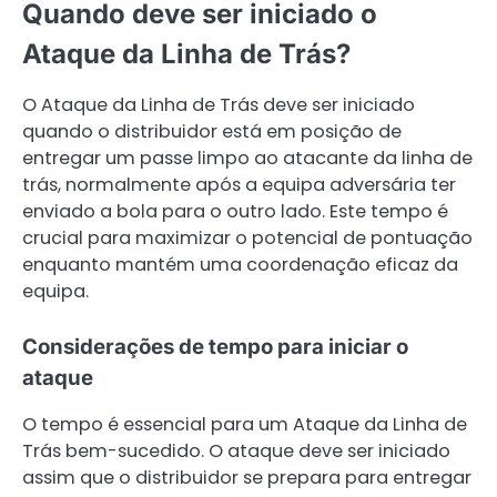
Quando deve ser iniciado o
Ataque da Linha de Trás?
O Ataque da Linha de Trás deve ser iniciado
quando o distribuidor está em posição de
entregar um passe limpo ao atacante da linha de
trás, normalmente após a equipa adversária ter
enviado a bola para o outro lado. Este tempo é
crucial para maximizar o potencial de pontuação
enquanto mantém uma coordenação eficaz da
equipa.
Considerações de tempo para iniciar o
ataque
O tempo é essencial para um Ataque da Linha de
Trás bem-sucedido. O ataque deve ser iniciado
assim que o distribuidor se prepara para entregar