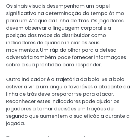
Os sinais visuais desempenham um papel
significativo na determinação do tempo ótimo
para um Ataque da Linha de Trás. Os jogadores
devem observar a linguagem corporal e a
posição das mãos do distribuidor como
indicadores de quando iniciar os seus
movimentos. Um rápido olhar para a defesa
adversária também pode fornecer informações
sobre a sua prontidão para responder.
Outro indicador é a trajetória da bola. Se a bola
estiver a vir a um ângulo favorável, o atacante da
linha de trás deve preparar-se para atacar.
Reconhecer estes indicadores pode ajudar os
jogadores a tomar decisões em frações de
segundo que aumentem a sua eficácia durante a
jogada.